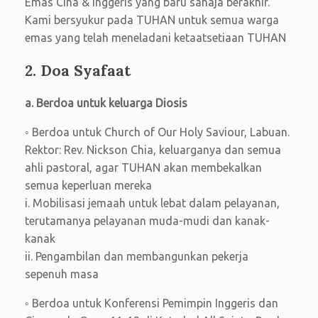
Emas Cina & Inggeris yang baru sahaja berakhir.
Kami bersyukur pada TUHAN untuk semua warga
emas yang telah meneladani ketaatsetiaan TUHAN
2. Doa Syafaat
a. Berdoa untuk keluarga Diosis
◦ Berdoa untuk Church of Our Holy Saviour, Labuan.
Rektor: Rev. Nickson Chia, keluarganya dan semua
ahli pastoral, agar TUHAN akan membekalkan
semua keperluan mereka
i. Mobilisasi jemaah untuk lebat dalam pelayanan,
terutamanya pelayanan muda-mudi dan kanak-
kanak
ii. Pengambilan dan membangunkan pekerja
sepenuh masa
◦ Berdoa untuk Konferensi Pemimpin Inggeris dan