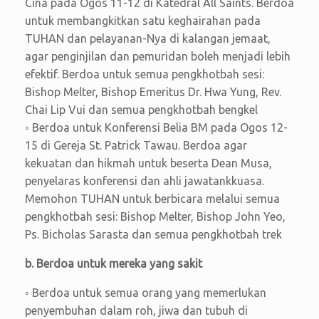
Cina pada Ogos 11-12 di Katedral All Saints. Berdoa
untuk membangkitkan satu keghairahan pada
TUHAN dan pelayanan-Nya di kalangan jemaat,
agar penginjilan dan pemuridan boleh menjadi lebih
efektif. Berdoa untuk semua pengkhotbah sesi:
Bishop Melter, Bishop Emeritus Dr. Hwa Yung, Rev.
Chai Lip Vui dan semua pengkhotbah bengkel
◦ Berdoa untuk Konferensi Belia BM pada Ogos 12-
15 di Gereja St. Patrick Tawau. Berdoa agar
kekuatan dan hikmah untuk beserta Dean Musa,
penyelaras konferensi dan ahli jawatankkuasa.
Memohon TUHAN untuk berbicara melalui semua
pengkhotbah sesi: Bishop Melter, Bishop John Yeo,
Ps. Bicholas Sarasta dan semua pengkhotbah trek
b. Berdoa untuk mereka yang sakit
◦ Berdoa untuk semua orang yang memerlukan
penyembuhan dalam roh, jiwa dan tubuh di