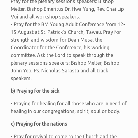
Pray for the plenary sessions speakers: Bishop
Melter, Bishop Emeritus Dr. Hwa Yung, Rev. Chai Lip
Vui and all workshop speakers.
• Pray for the BM Young Adult Conference from 12-
15 August at St. Patrick’s Church, Tawau. Pray for
strength and wisdom for Dean Musa, the
Coordinator for the Conference, his working
committee. Ask the Lord to speak through the
plenary sessions speakers: Bishop Melter, Bishop
John Yeo, Ps. Nicholas Sarasta and all track
speakers.
b) Praying for the sick
• Praying for healing for all those who are in need of
healing in our congregations, spirit, soul or body.
c) Praying for the nations
• Pray for revival to come to the Church and the