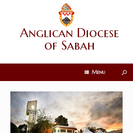
Anglican Diocese
of Sabah
Menu