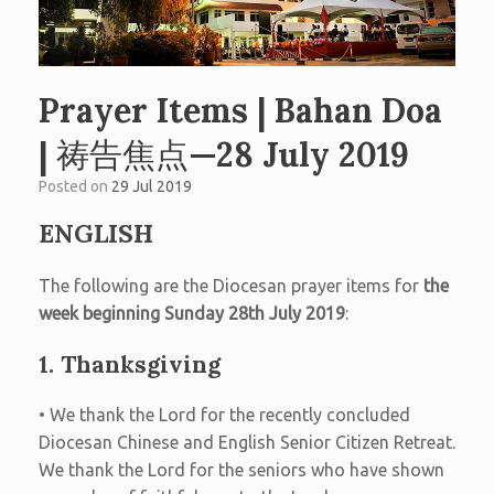
Prayer Items | Bahan Doa
| 祷告焦点—28 July 2019
Posted on
29 Jul 2019
ENGLISH
The following are the Diocesan prayer items for
the
week beginning Sunday 28th July 2019
:
1. Thanksgiving
• We thank the Lord for the recently concluded
Diocesan Chinese and English Senior Citizen Retreat.
We thank the Lord for the seniors who have shown