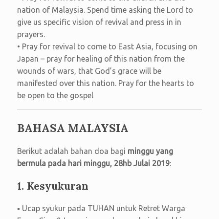
nation of Malaysia. Spend time asking the Lord to
give us specific vision of revival and press in in
prayers.
• Pray for revival to come to East Asia, focusing on
Japan – pray for healing of this nation from the
wounds of wars, that God’s grace will be
manifested over this nation. Pray for the hearts to
be open to the gospel
BAHASA MALAYSIA
Berikut adalah bahan doa bagi
minggu yang
bermula pada hari minggu, 28hb Julai 2019
:
1. Kesyukuran
▪ Ucap syukur pada TUHAN untuk Retret Warga