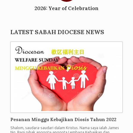
2026: Year of Celebration
LATEST SABAH DIOCESE NEWS
Pesanan Minggu Kebajikan Diosis Tahun 2022
Shalom, saudara-saudari dalam Kristus. Nama saya ialah James
Ng. Bagi pihak anggota-anggota Lembaga Kebajikan dan