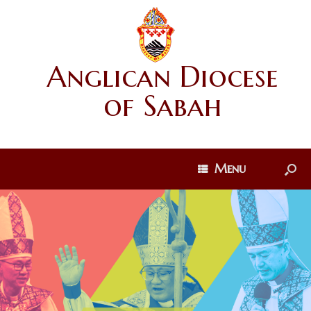
Anglican Diocese
of Sabah
Menu