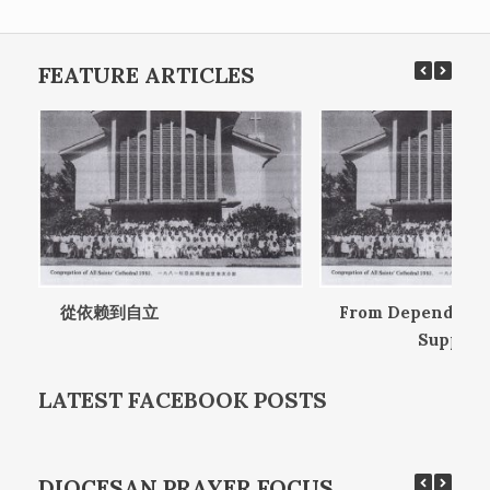
Post navigation
FEATURE ARTICLES
從依赖到自立
From Dependence 
Support
LATEST FACEBOOK POSTS
DIOCESAN PRAYER FOCUS