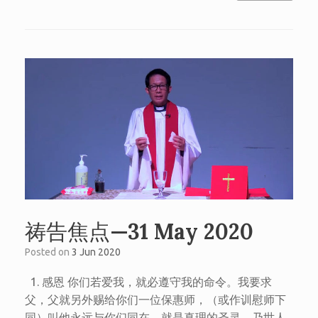
祷告焦点—31 May 2020
Posted on
3 Jun 2020
1. 感恩 你们若爱我，就必遵守我的命令。我要求
父，父就另外赐给你们一位保惠师，（或作训慰师下
同）叫他永远与你们同在。就是真理的圣灵，乃世人