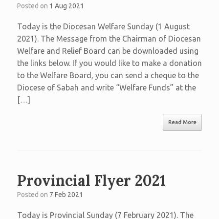
Posted on
1 Aug 2021
Today is the Diocesan Welfare Sunday (1 August
2021). The Message from the Chairman of Diocesan
Welfare and Relief Board can be downloaded using
the links below. If you would like to make a donation
to the Welfare Board, you can send a cheque to the
Diocese of Sabah and write “Welfare Funds” at the
[…]
Read More
Provincial Flyer 2021
Posted on
7 Feb 2021
Today is Provincial Sunday (7 February 2021). The