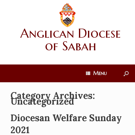
Anglican Diocese
of Sabah
Menu
Category Archives:
Uncategorized
Diocesan Welfare Sunday
2021