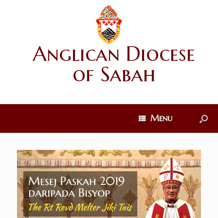
Anglican Diocese
of Sabah
Menu