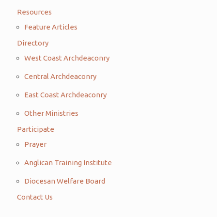
Resources
Feature Articles
Directory
West Coast Archdeaconry
Central Archdeaconry
East Coast Archdeaconry
Other Ministries
Participate
Prayer
Anglican Training Institute
Diocesan Welfare Board
Contact Us