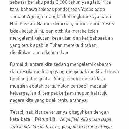
sebenar berlaku pada 2,000 tahun yang lalu. Kita
tahu bahawa selepas penderitaan Yesus pada
Jumaat Agung datanglah kebangkitan-Nya pada
Hari Paskah. Namun demikian, murid-murid Yesus
tidak ketahui ini, dan oleh itu mereka telah
mengalami kejutan, kesakitan dan ketidakpastian
yang teruk apabila Tuhan mereka ditahan,
disalibkan dan dikebumikan.
Ramai di antara kita sedang mengalami cabaran
dan kesukaran hidup yang menyebabkan kita berasa
bimbang dan gentar. Yang membebankan kita
mungkin adalah pergumulan peribadi, masalah
keluarga, isu di tempat kerja mahupun halatuju
negara kita yang tidak tentu arahnya.
Tetapi, hati kita seharusnya diteguhkan dengan
kata-kata 1 Petrus 1:3: “
Terpujilah Allah dan Bapa
Tuhan kita Yesus Kristus, yang karena rahmat-Nya