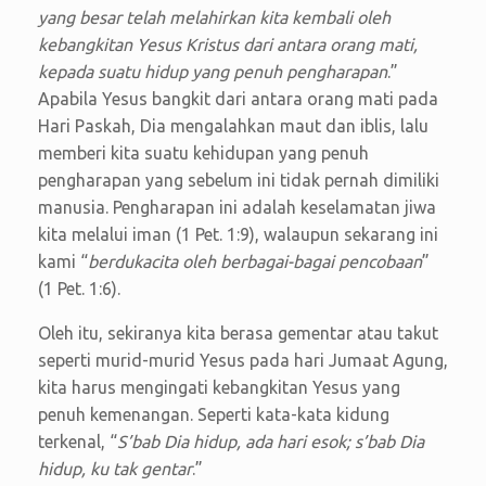
yang besar telah melahirkan kita kembali oleh
kebangkitan Yesus Kristus dari antara orang mati,
kepada suatu hidup yang penuh pengharapan
.”
Apabila Yesus bangkit dari antara orang mati pada
Hari Paskah, Dia mengalahkan maut dan iblis, lalu
memberi kita suatu kehidupan yang penuh
pengharapan yang sebelum ini tidak pernah dimiliki
manusia. Pengharapan ini adalah keselamatan jiwa
kita melalui iman (1 Pet. 1:9), walaupun sekarang ini
kami “
berdukacita oleh berbagai-bagai pencobaan
”
(1 Pet. 1:6).
Oleh itu, sekiranya kita berasa gementar atau takut
seperti murid-murid Yesus pada hari Jumaat Agung,
kita harus mengingati kebangkitan Yesus yang
penuh kemenangan. Seperti kata-kata kidung
terkenal, “
S’bab Dia hidup, ada hari esok; s’bab Dia
hidup, ku tak gentar
.”