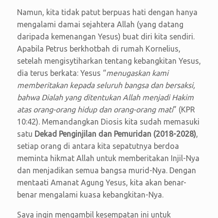
Namun, kita tidak patut berpuas hati dengan hanya
mengalami damai sejahtera Allah (yang datang
daripada kemenangan Yesus) buat diri kita sendiri.
Apabila Petrus berkhotbah di rumah Kornelius,
setelah mengisytiharkan tentang kebangkitan Yesus,
dia terus berkata: Yesus “
menugaskan kami
memberitakan kepada seluruh bangsa dan bersaksi,
bahwa Dialah yang ditentukan Allah menjadi Hakim
atas orang-orang hidup dan orang-orang mati
” (KPR
10:42). Memandangkan Diosis kita sudah memasuki
satu
Dekad Penginjilan dan Pemuridan (2018-2028)
,
setiap orang di antara kita sepatutnya berdoa
meminta hikmat Allah untuk memberitakan Injil-Nya
dan menjadikan semua bangsa murid-Nya. Dengan
mentaati Amanat Agung Yesus, kita akan benar-
benar mengalami kuasa kebangkitan-Nya.
Saya ingin mengambil kesempatan ini untuk