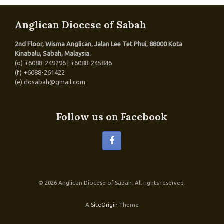
Anglican Diocese of Sabah
2nd Floor, Wisma Anglican, Jalan Lee Tet Phui, 88000 Kota
Kinabalu, Sabah, Malaysia.
(o) +6088-249296 | +6088-245846
(f) +6088-261422
(e) dosabah@gmail.com
Follow us on Facebook
© 2026 Anglican Diocese of Sabah. All rights reserved.
A
SiteOrigin
Theme