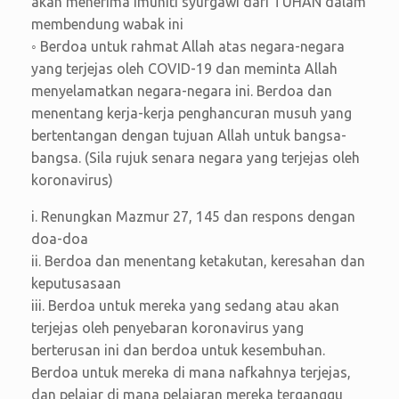
akan menerima imuniti syurgawi dari TUHAN dalam
membendung wabak ini
◦ Berdoa untuk rahmat Allah atas negara-negara
yang terjejas oleh COVID-19 dan meminta Allah
menyelamatkan negara-negara ini. Berdoa dan
menentang kerja-kerja penghancuran musuh yang
bertentangan dengan tujuan Allah untuk bangsa-
bangsa. (Sila rujuk senara negara yang terjejas oleh
koronavirus)
i. Renungkan Mazmur 27, 145 dan respons dengan
doa-doa
ii. Berdoa dan menentang ketakutan, keresahan dan
keputusasaan
iii. Berdoa untuk mereka yang sedang atau akan
terjejas oleh penyebaran koronavirus yang
berterusan ini dan berdoa untuk kesembuhan.
Berdoa untuk mereka di mana nafkahnya terjejas,
dan pelajar di mana pelajaran mereka terganggu