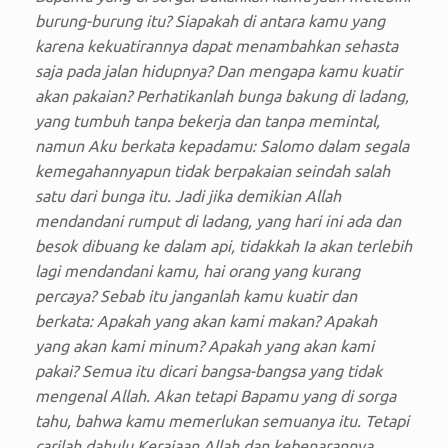
burung-burung itu? Siapakah di antara kamu yang
karena kekuatirannya dapat menambahkan sehasta
saja pada jalan hidupnya? Dan mengapa kamu kuatir
akan pakaian? Perhatikanlah bunga bakung di ladang,
yang tumbuh tanpa bekerja dan tanpa memintal,
namun Aku berkata kepadamu: Salomo dalam segala
kemegahannyapun tidak berpakaian seindah salah
satu dari bunga itu. Jadi jika demikian Allah
mendandani rumput di ladang, yang hari ini ada dan
besok dibuang ke dalam api, tidakkah Ia akan terlebih
lagi mendandani kamu, hai orang yang kurang
percaya? Sebab itu janganlah kamu kuatir dan
berkata: Apakah yang akan kami makan? Apakah
yang akan kami minum? Apakah yang akan kami
pakai? Semua itu dicari bangsa-bangsa yang tidak
mengenal Allah. Akan tetapi Bapamu yang di sorga
tahu, bahwa kamu memerlukan semuanya itu. Tetapi
carilah dahulu Kerajaan Allah dan kebenarannya,