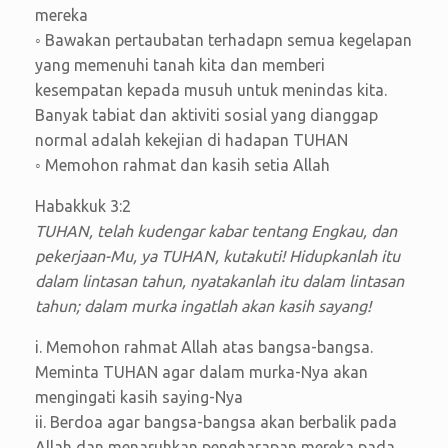
mereka
◦ Bawakan pertaubatan terhadapn semua kegelapan
yang memenuhi tanah kita dan memberi
kesempatan kepada musuh untuk menindas kita.
Banyak tabiat dan aktiviti sosial yang dianggap
normal adalah kekejian di hadapan TUHAN
◦ Memohon rahmat dan kasih setia Allah
Habakkuk 3:2
TUHAN, telah kudengar kabar tentang Engkau, dan
pekerjaan-Mu, ya TUHAN, kutakuti! Hidupkanlah itu
dalam lintasan tahun, nyatakanlah itu dalam lintasan
tahun; dalam murka ingatlah akan kasih sayang!
i. Memohon rahmat Allah atas bangsa-bangsa.
Meminta TUHAN agar dalam murka-Nya akan
mengingati kasih saying-Nya
ii. Berdoa agar bangsa-bangsa akan berbalik pada
Allah dan menaruhkan pengharapan mereka pada