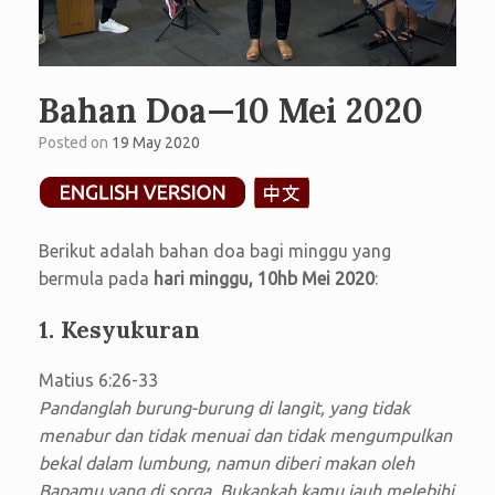
Bahan Doa—10 Mei 2020
Posted on
19 May 2020
Berikut adalah bahan doa bagi minggu yang
bermula pada
hari minggu, 10hb Mei 2020
:
1. Kesyukuran
Matius 6:26-33
Pandanglah burung-burung di langit, yang tidak
menabur dan tidak menuai dan tidak mengumpulkan
bekal dalam lumbung, namun diberi makan oleh
Bapamu yang di sorga. Bukankah kamu jauh melebihi