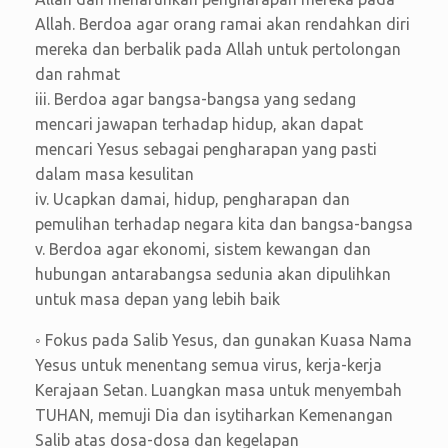
Allah. Berdoa agar orang ramai akan rendahkan diri
mereka dan berbalik pada Allah untuk pertolongan
dan rahmat
iii. Berdoa agar bangsa-bangsa yang sedang
mencari jawapan terhadap hidup, akan dapat
mencari Yesus sebagai pengharapan yang pasti
dalam masa kesulitan
iv. Ucapkan damai, hidup, pengharapan dan
pemulihan terhadap negara kita dan bangsa-bangsa
v. Berdoa agar ekonomi, sistem kewangan dan
hubungan antarabangsa sedunia akan dipulihkan
untuk masa depan yang lebih baik
◦ Fokus pada Salib Yesus, dan gunakan Kuasa Nama
Yesus untuk menentang semua virus, kerja-kerja
Kerajaan Setan. Luangkan masa untuk menyembah
TUHAN, memuji Dia dan isytiharkan Kemenangan
Salib atas dosa-dosa dan kegelapan