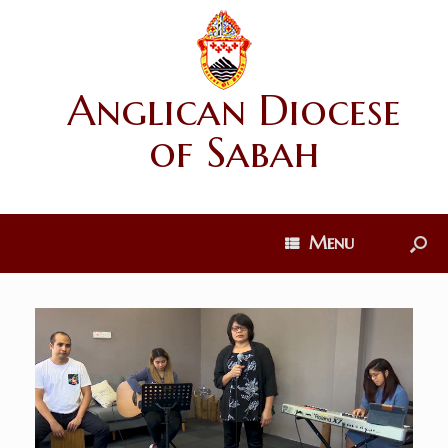
Anglican Diocese
of Sabah
Menu