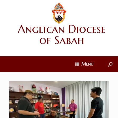
Anglican Diocese
of Sabah
Menu