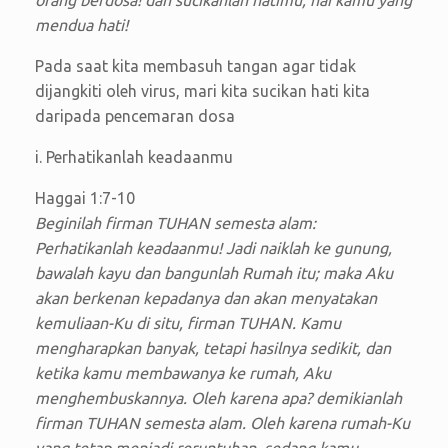
mendua hati!
Pada saat kita membasuh tangan agar tidak
dijangkiti oleh virus, mari kita sucikan hati kita
daripada pencemaran dosa
i. Perhatikanlah keadaanmu
Haggai 1:7-10
Beginilah firman TUHAN semesta alam:
Perhatikanlah keadaanmu! Jadi naiklah ke gunung,
bawalah kayu dan bangunlah Rumah itu; maka Aku
akan berkenan kepadanya dan akan menyatakan
kemuliaan-Ku di situ, firman TUHAN. Kamu
mengharapkan banyak, tetapi hasilnya sedikit, dan
ketika kamu membawanya ke rumah, Aku
menghembuskannya. Oleh karena apa? demikianlah
firman TUHAN semesta alam. Oleh karena rumah-Ku
yang tetap menjadi reruntuhan, sedang kamu