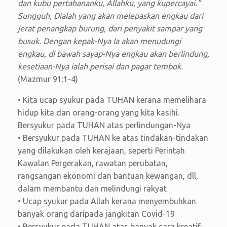
dan kubu pertahananku, Allahku, yang kupercayai.”
Sungguh, Dialah yang akan melepaskan engkau dari
jerat penangkap burung, dari penyakit sampar yang
busuk. Dengan kepak-Nya Ia akan menudungi
engkau, di bawah sayap-Nya engkau akan berlindung,
kesetiaan-Nya ialah perisai dan pagar tembok.
(Mazmur 91:1-4)
• Kita ucap syukur pada TUHAN kerana memelihara
hidup kita dan orang-orang yang kita kasihi.
Bersyukur pada TUHAN atas perlindungan-Nya
• Bersyukur pada TUHAN ke atas tindakan-tindakan
yang dilakukan oleh kerajaan, seperti Perintah
Kawalan Pergerakan, rawatan perubatan,
rangsangan ekonomi dan bantuan kewangan, dll,
dalam membantu dan melindungi rakyat
• Ucap syukur pada Allah kerana menyembuhkan
banyak orang daripada jangkitan Covid-19
• Bersyukur pada TUHAN atas banyak cara kreatif