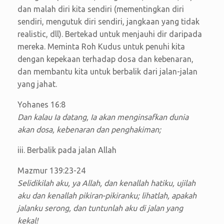
dan malah diri kita sendiri (mementingkan diri
sendiri, mengutuk diri sendiri, jangkaan yang tidak
realistic, dll). Bertekad untuk menjauhi dir daripada
mereka. Meminta Roh Kudus untuk penuhi kita
dengan kepekaan terhadap dosa dan kebenaran,
dan membantu kita untuk berbalik dari jalan-jalan
yang jahat.
Yohanes 16:8
Dan kalau Ia datang, Ia akan menginsafkan dunia
akan dosa, kebenaran dan penghakiman;
iii. Berbalik pada jalan Allah
Mazmur 139:23-24
Selidikilah aku, ya Allah, dan kenallah hatiku, ujilah
aku dan kenallah pikiran-pikiranku; lihatlah, apakah
jalanku serong, dan tuntunlah aku di jalan yang
kekal!