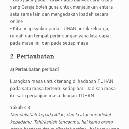
yang Gereja boleh guna untuk menjalinkan antara
satu sama lain dan mengadakan ibadah secara
online
• Kita ucap syukur pada TUHAN untuk keluarga,
rumah dan tempat perlindungan yang kita dapat
pada masa ini, dan pada setiap masa
2. Pertaubatan
a) Pertaubatan peribadi
Luangkan masa untuk tenang di hadapan TUHAN
pada satu masa tertentu setiap hari. Jadikan masa
itu satu perjanjian masa dengan TUHAN.
Yakub 4:8
Mendekatlah kepada Allah, dan Ia akan mendekat
kepadamu. Tahirkanlah tanganmu, hai kamu orang-
orang berdosa! dan sucikanlah hatimu, hai kamu yang