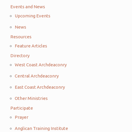
Events and News
Upcoming Events
News
Resources
Feature Articles
Directory
West Coast Archdeaconry
Central Archdeaconry
East Coast Archdeaconry
Other Ministries
Participate
Prayer
Anglican Training Institute