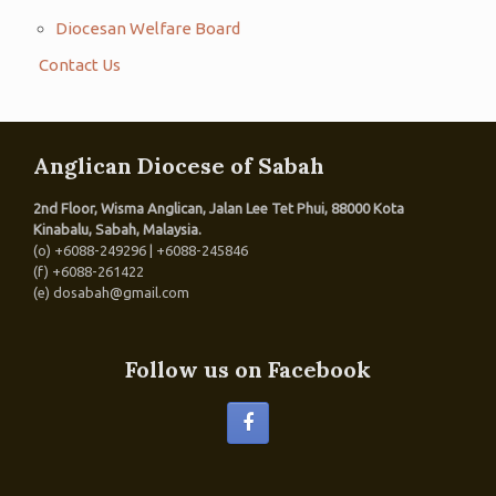
Diocesan Welfare Board
Contact Us
Anglican Diocese of Sabah
2nd Floor, Wisma Anglican, Jalan Lee Tet Phui, 88000 Kota
Kinabalu, Sabah, Malaysia.
(o) +6088-249296 | +6088-245846
(f) +6088-261422
(e) dosabah@gmail.com
Follow us on Facebook