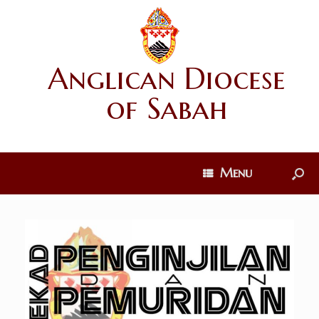
Anglican Diocese
of Sabah
Menu