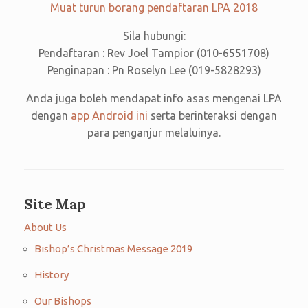
Muat turun borang pendaftaran LPA 2018
Sila hubungi:
Pendaftaran : Rev Joel Tampior (010-6551708)
Penginapan : Pn Roselyn Lee (019-5828293)
Anda juga boleh mendapat info asas mengenai LPA
dengan
app Android ini
serta berinteraksi dengan
para penganjur melaluinya.
Site Map
About Us
Bishop’s Christmas Message 2019
History
Our Bishops